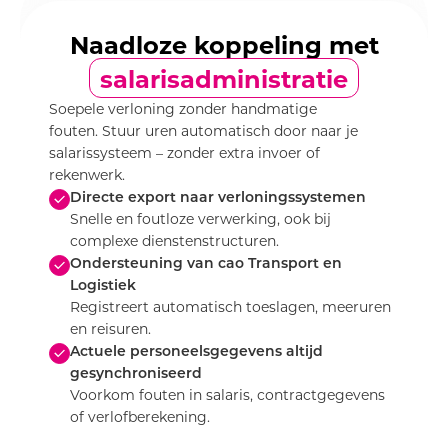
Naadloze koppeling met
salarisadministratie
Soepele verloning zonder handmatige
fouten. Stuur uren automatisch door naar je
salarissysteem – zonder extra invoer of
rekenwerk.
Directe export naar verloningssystemen
Snelle en foutloze verwerking, ook bij
complexe dienstenstructuren.
Ondersteuning van cao Transport en
Logistiek
Registreert automatisch toeslagen, meeruren
en reisuren.
Actuele personeelsgegevens altijd
gesynchroniseerd
Voorkom fouten in salaris, contractgegevens
of verlofberekening.