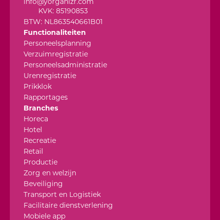
KVK: 85190853
BTW: NL863540661B01
Functionaliteiten
Personeelsplanning
Verzuimregistratie
Personeelsadministratie
Urenregistratie
Prikklok
Rapportages
Branches
Horeca
Hotel
Recreatie
Retail
Productie
Zorg en welzijn
Beveiliging
Transport en Logistiek
Facilitaire dienstverlening
Mobiele app