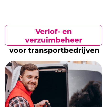
Verlof- en
verzuimbeheer
voor transportbedrijven