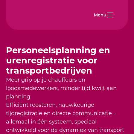
Menu
Personeelsplanning en
urenregistratie voor
transportbedrijven
Meer grip op je chauffeurs en
loodsmedewerkers, minder tijd kwijt aan
planning.
Efficiënt roosteren, nauwkeurige
tijdregistratie en directe communicatie –
allemaal in één systeem, speciaal
ontwikkeld voor de dynamiek van transport