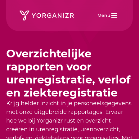
Menu
Overzichtelijke
rapporten voor
urenregistratie, verlof
en ziekteregistratie
Krijg helder inzicht in je personeelsgegevens
met onze uitgebreide rapportages. Ervaar
hoe we bij Yorganizr rust en overzicht
creëren in urenregistratie, urenoverzicht,
verlof- en ziektebalans voor organisaties. Met