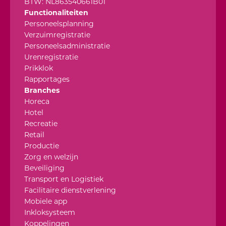
BTW: NL863540661B01
Functionaliteiten
Personeelsplanning
Verzuimregistratie
Personeelsadministratie
Urenregistratie
Prikklok
Rapportages
Branches
Horeca
Hotel
Recreatie
Retail
Productie
Zorg en welzijn
Beveiliging
Transport en Logistiek
Facilitaire dienstverlening
Mobiele app
Inkloksysteem
Koppelingen