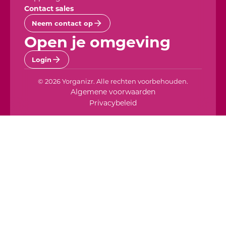
Contact sales
Neem contact op
Open je omgeving
Login
© 2026 Yorganizr. Alle rechten voorbehouden.
Algemene voorwaarden
Privacybeleid