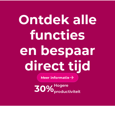
Ontdek alle
functies
en bespaar
direct tijd
Meer informatie
30
%
Hogere
productiviteit