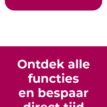
Ontdek alle
functies
en bespaar
direct tijd