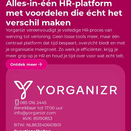
Alles-in-één HR-platform
met voordelen die écht het
verschil maken
Yorganizr vereenvoudigt je volledige HR-proces van
werving tot verloning. Geen losse tools meer, maar één
centraal platform dat tijd bespaart, overzicht biedt en met
je organisatie meegroeit. Zo werk je efficiënter, krijg je
meer grip op je HR en houd je tijd over voor wat echt telt.
Ontdek meer
085 016 2445
Bereikbaar tot 17:00 uur
info@yorganizr.com
KVK: 85190853
BTW: NL863540661B01