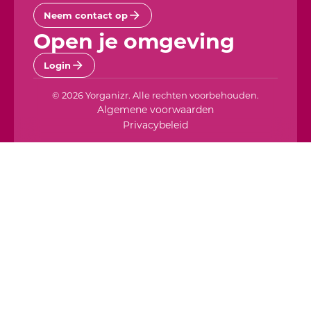
Neem contact op
Open je omgeving
Login
© 2026 Yorganizr. Alle rechten voorbehouden.
Algemene voorwaarden
Privacybeleid