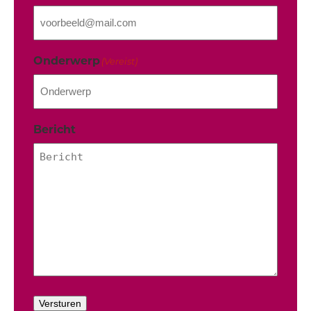
Onderwerp
(Vereist)
Bericht
Versturen