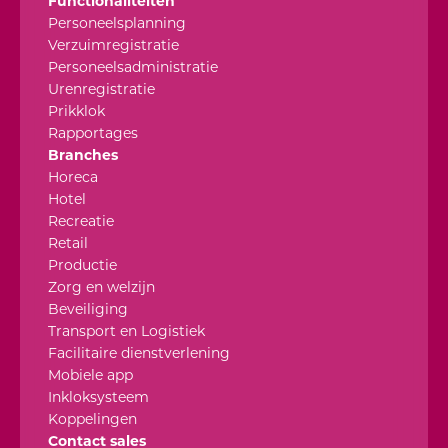
Functionaliteiten
Personeelsplanning
Verzuimregistratie
Personeelsadministratie
Urenregistratie
Prikklok
Rapportages
Branches
Horeca
Hotel
Recreatie
Retail
Productie
Zorg en welzijn
Beveiliging
Transport en Logistiek
Facilitaire dienstverlening
Mobiele app
Inkloksysteem
Koppelingen
Contact sales