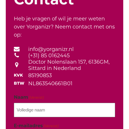
Heb je vragen of wil je meer weten
over Yorganizr? Neem contact met ons
op:
info@yorganizr.nl
(+31) 85 0162445
Doctor Nolenslaan 157, 6136GM,
Sittard in Nederland
85190853
KVK
NL863540661B01
BTW
Naam
(Vereist)
E-mailadres
(Vereist)