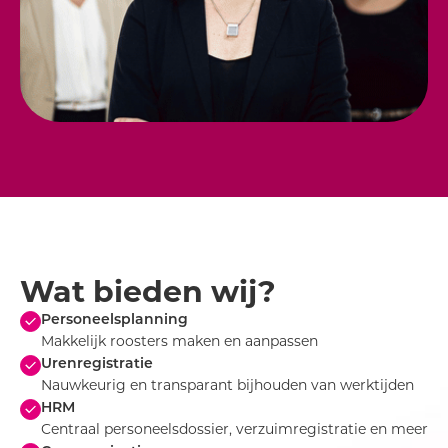
Wat bieden wij?
Personeelsplanning
Makkelijk roosters maken en aanpassen
Urenregistratie
Nauwkeurig en transparant bijhouden van werktijden
HRM
Centraal personeelsdossier, verzuimregistratie en meer